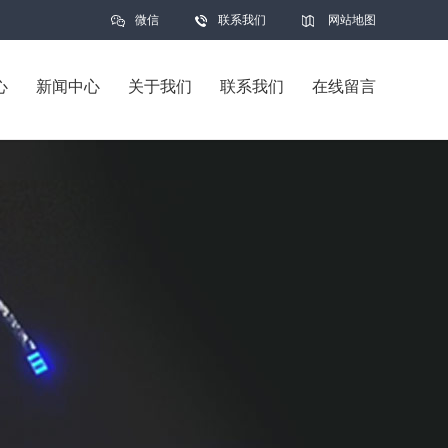
微信
联系我们
网站地图
心
新闻中心
关于我们
联系我们
在线留言