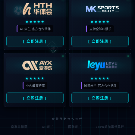
⚽
★★★★★
★★★★★
AC米兰 官方合作伙伴
支持全球IP娱乐
🃏
[ 立即注册 ]
[ 立即注册 ]
★★★★★
★★★★★
业内最高赔率
国际米兰 官方合作伙伴
[ 立即注册 ]
[ 立即注册 ]
全球战略合作伙伴
皇家马德里
AC米兰
国际米兰
2026美加墨世界杯