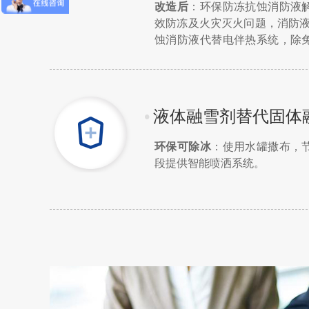
改造后
：环保防冻抗蚀消防液
效防冻及火灾灭火问题，消防液
蚀消防液代替电伴热系统，除
降低部分设备设计规格、系统运
•
液体融雪剂替代固体
环保可除冰
：使用水罐撒布，
段提供智能喷洒系统。