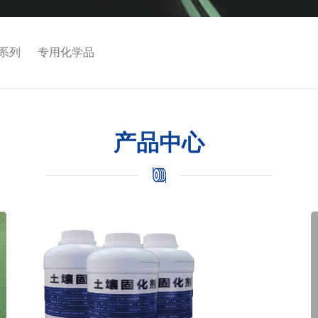
系列
专用化学品
产品中心