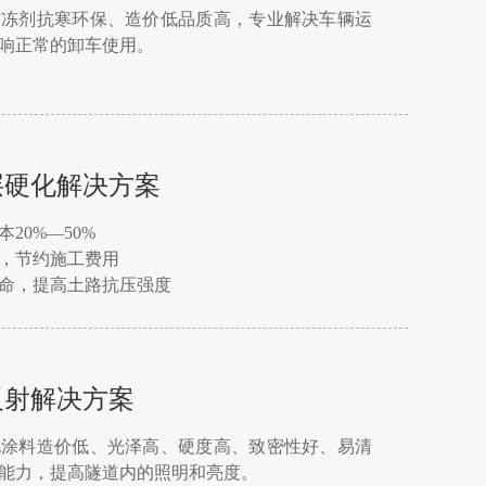
防冻剂抗寒环保、造价低品质高，专业解决车辆运
响正常的卸车使用。
层硬化解决方案
20%—50%
，节约施工费用
命，提高土路抗压强度
反射解决方案
化涂料造价低、光泽高、硬度高、致密性好、易清
能力，提高隧道内的照明和亮度。