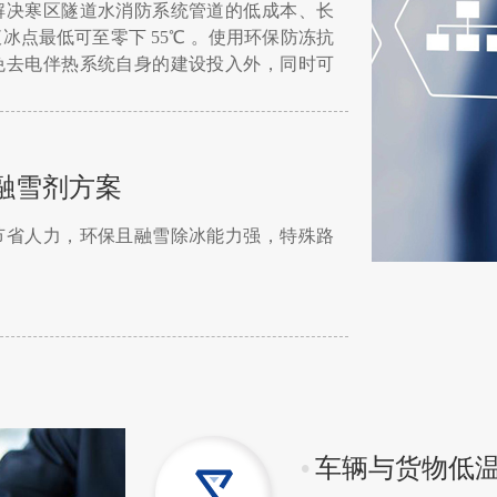
解决寒区隧道水消防系统管道的低成本、长
冰点最低可至零下 55℃ 。使用环保防冻抗
免去电伴热系统自身的建设投入外，同时可
行的电能消耗及电费支出。
融雪剂方案
节省人力，环保且融雪除冰能力强，特殊路
•
车辆与货物低