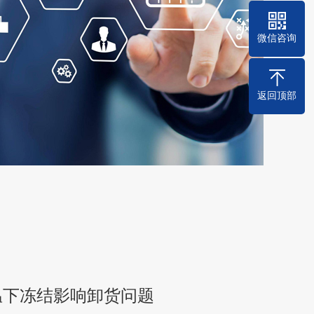
微信咨询
返回顶部
温下冻结影响卸货问题