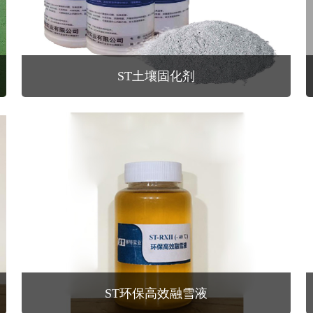
ST土壤固化剂
ST环保高效融雪液